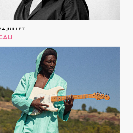
24 JUILLET
CALI