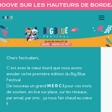
ES HAUTEURS DE BORDEAUX !
LE 
Chers festivaliers,
C’est avec le cœur lourd que nous avons
annuler cette première édition du Big Blue
Festival.
De nouveau un grand
M E R C I
pour vos mots
de soutien, en live sur place, sur les réseaux,
par email, par sms… ça nous fait chaud au cœur
!!