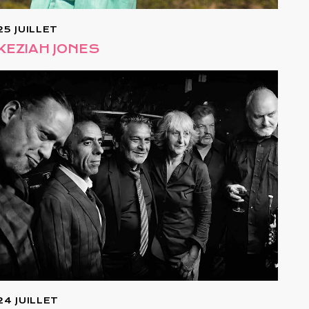
25 JUILLET
KEZIAH JONES
24 JUILLET