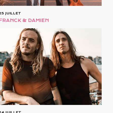
25 JUILLET
FRANCK & DAMIEN
24 JUILLET