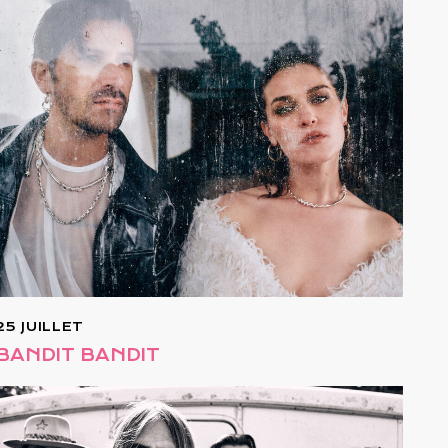
25 JUILLET
BANDIT BANDIT