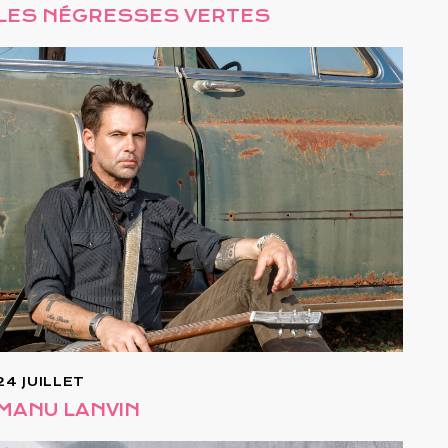
LES NÉGRESSES VERTES
24 JUILLET
MANU LANVIN