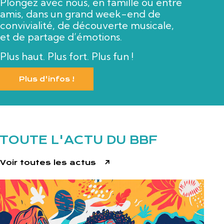
Plongez avec nous, en famille ou entre
amis, dans un grand week-end de
convivialité, de découverte musicale,
et de partage d’émotions.
Plus haut. Plus fort. Plus fun !
Plus d'infos !
TOUTE L'ACTU DU BBF
Voir toutes les actus