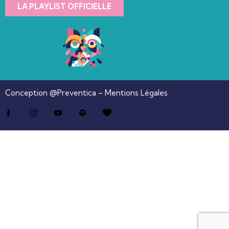
LA PLAYLIST OFFICIELLE
Conception @Preventica –
Mentions
Légales