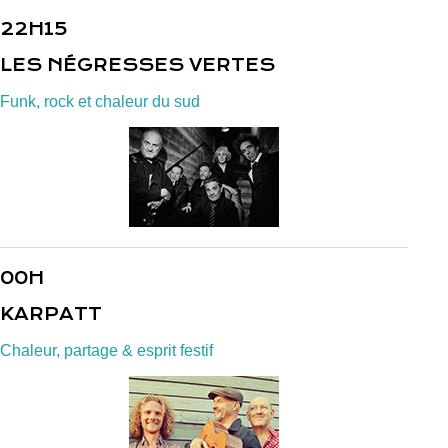
22H15
LES NÉGRESSES VERTES
Funk, rock et chaleur du sud
00H
KARPATT
Chaleur, partage & esprit festif