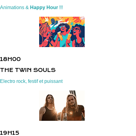
Animations &
Happy Hour
!!!
18H00
THE TWIN SOULS
Electro rock, festif et puissant
19H15