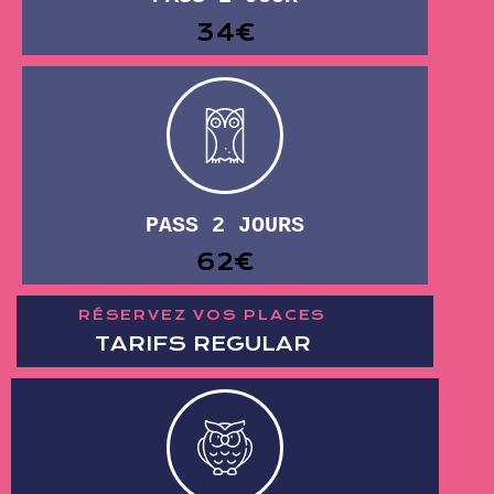
34€
PASS 2 JOURS
62€
RÉSERVEZ VOS PLACES
TARIFS REGULAR