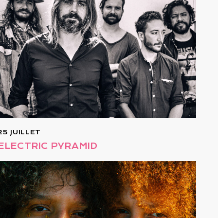
25 JUILLET
ELECTRIC PYRAMID