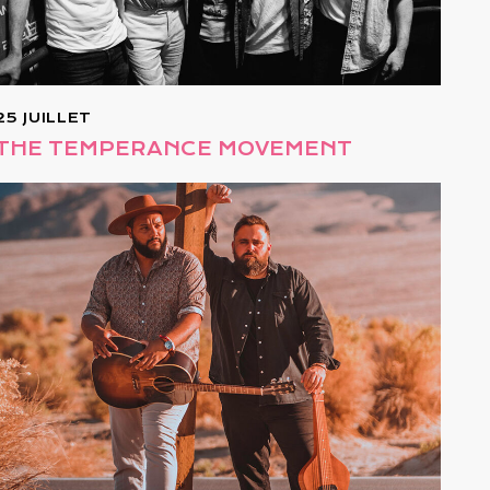
25 JUILLET
THE TEMPERANCE MOVEMENT