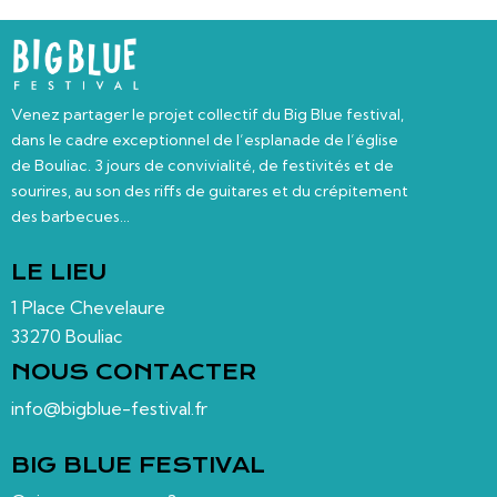
Venez partager le projet collectif du Big Blue festival,
dans le cadre exceptionnel de l’esplanade de l’église
de Bouliac. 3 jours de convivialité, de festivités et de
sourires, au son des riffs de guitares et du crépitement
des barbecues…
LE LIEU
1 Place Chevelaure
33270 Bouliac
NOUS CONTACTER
info@bigblue-festival.fr
BIG BLUE FESTIVAL