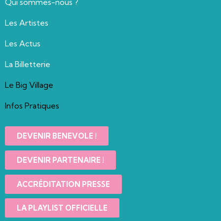
Qui sommes-nous ?
Les Artistes
Les Actus
La Billetterie
Le Big Village
Infos Pratiques
DEVENIR BENEVOLE !
DEVENIR PARTENAIRE !
ACCRÉDITATION PRESSE
LA PLAYLIST OFFICIELLE