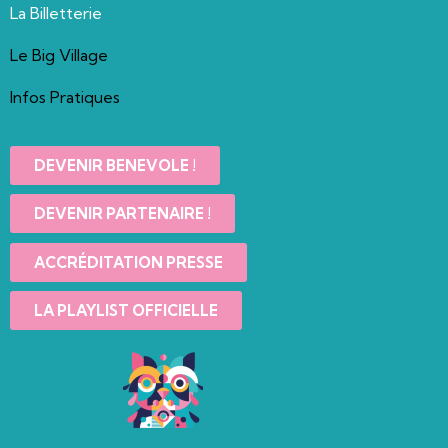
La Billetterie
Le Big Village
Infos Pratiques
DEVENIR BENEVOLE !
DEVENIR PARTENAIRE !
ACCRÉDITATION PRESSE
LA PLAYLIST OFFICIELLE