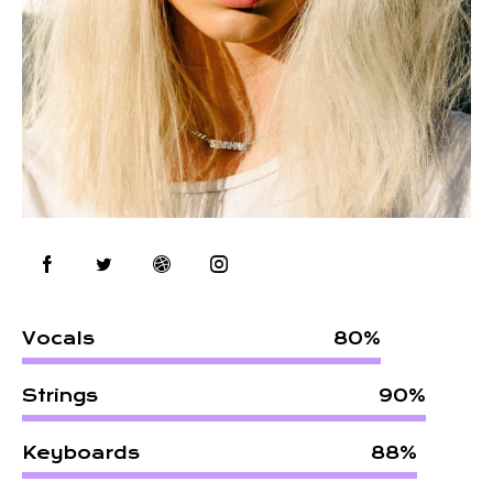
Vocals
80%
Strings
90%
Keyboards
88%