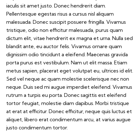
iaculis sit amet justo. Donec hendrerit diam.
Pellentesque egestas risus a cursus nisl aliquam
malesuada. Donec suscipit posuere fringilla. Vivamus
tristique, odio non efficitur malesuada, purus quam
dictum elit, vitae hendrerit ex magna et urna. Nulla sed
blandit ante, eu auctor felis. Vivamus ornare quam
dignissim odio tincidunt a eleifend. Maecenas gravida
porta purus est vestibulum. Nam ut elit massa. Etiam
metus sapien, placerat eget volutpat eu, ultrices id elit.
Sed vel neque ac quam molestie scelerisque nec non
neque. Duis sed mi augue imperdiet eleifend. Vivamus
rutrum a turpis eu porta. Donec sagittis est eleifend
tortor feugiat, molestie diam dapibus. Morbi tristique
at erat at efficitur. Donec efficitur, neque quis luctus et
aliquet, libero erat condimentum arcu, at varius augue
justo condimentum tortor.