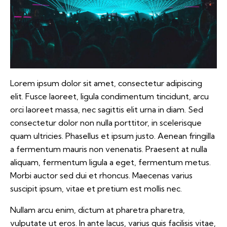
Lorem ipsum dolor sit amet, consectetur adipiscing
elit. Fusce laoreet, ligula condimentum tincidunt, arcu
orci laoreet massa, nec sagittis elit urna in diam. Sed
consectetur dolor non nulla porttitor, in scelerisque
quam ultricies. Phasellus et ipsum justo. Aenean fringilla
a fermentum mauris non venenatis. Praesent at nulla
aliquam, fermentum ligula a eget, fermentum metus.
Morbi auctor sed dui et rhoncus. Maecenas varius
suscipit ipsum, vitae et pretium est mollis nec.
Nullam arcu enim, dictum at pharetra pharetra,
vulputate ut eros. In ante lacus, varius quis facilisis vitae,