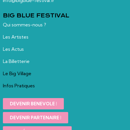
info@bigblue-festival.fr
BIG BLUE FESTIVAL
Qui sommes-nous ?
Les Artistes
Les Actus
La Billetterie
Le Big Village
Infos Pratiques
DEVENIR BENEVOLE !
DEVENIR PARTENAIRE !