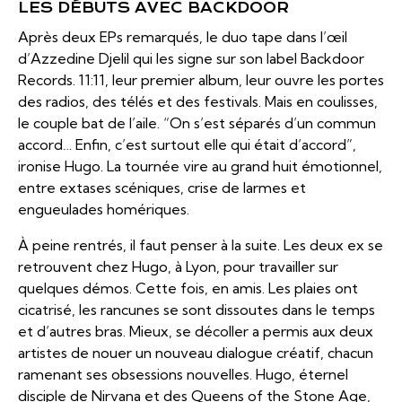
LES DÉBUTS AVEC BACKDOOR
Après deux EPs remarqués, le duo tape dans l’œil
d’Azzedine Djelil qui les signe sur son label Backdoor
Records. 11:11, leur premier album, leur ouvre les portes
des radios, des télés et des festivals. Mais en coulisses,
le couple bat de l’aile. “On s’est séparés d’un commun
accord… Enfin, c’est surtout elle qui était d’accord”,
ironise Hugo. La tournée vire au grand huit émotionnel,
entre extases scéniques, crise de larmes et
engueulades homériques.
À peine rentrés, il faut penser à la suite. Les deux ex se
retrouvent chez Hugo, à Lyon, pour travailler sur
quelques démos. Cette fois, en amis. Les plaies ont
cicatrisé, les rancunes se sont dissoutes dans le temps
et d’autres bras. Mieux, se décoller a permis aux deux
artistes de nouer un nouveau dialogue créatif, chacun
ramenant ses obsessions nouvelles. Hugo, éternel
disciple de Nirvana et des Queens of the Stone Age,