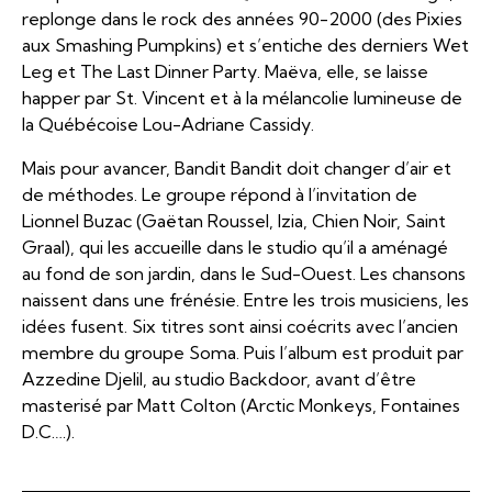
replonge dans le rock des années 90-2000 (des Pixies
aux Smashing Pumpkins) et s’entiche des derniers Wet
Leg et The Last Dinner Party. Maëva, elle, se laisse
happer par St. Vincent et à la mélancolie lumineuse de
la Québécoise Lou-Adriane Cassidy.
Mais pour avancer, Bandit Bandit doit changer d’air et
de méthodes. Le groupe répond à l’invitation de
Lionnel Buzac (Gaëtan Roussel, Izia, Chien Noir, Saint
Graal), qui les accueille dans le studio qu’il a aménagé
au fond de son jardin, dans le Sud-Ouest. Les chansons
naissent dans une frénésie. Entre les trois musiciens, les
idées fusent. Six titres sont ainsi coécrits avec l’ancien
membre du groupe Soma. Puis l’album est produit par
Azzedine Djelil, au studio Backdoor, avant d’être
masterisé par Matt Colton (Arctic Monkeys, Fontaines
D.C.…).