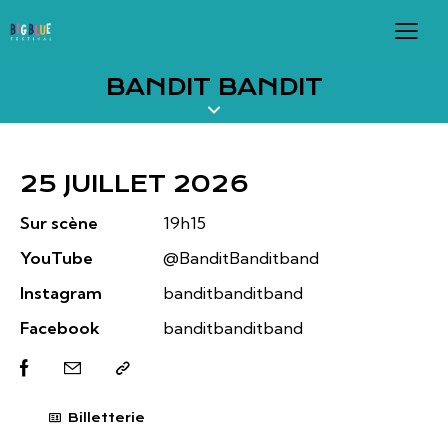
BANDIT BANDIT
25 JUILLET 2026
Sur scène
19h15
YouTube
@BanditBanditband
Instagram
banditbanditband
Facebook
banditbanditband
Billetterie