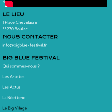
des barbecues…
LE LIEU
1 Place Chevelaure
33270 Bouliac
NOUS CONTACTER
info@bigblue-festival.fr
BIG BLUE FESTIVAL
Qui sommes-nous ?
Les Artistes
Les Actus
La Billetterie
Le Big Village