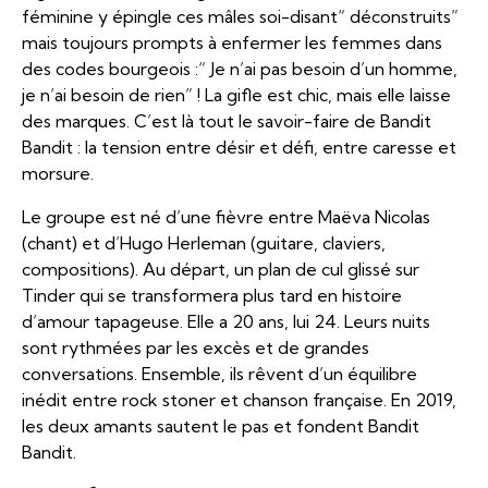
féminine y épingle ces mâles soi-disant“ déconstruits”
mais toujours prompts à enfermer les femmes dans
des codes bourgeois :“ Je n’ai pas besoin d’un homme,
je n’ai besoin de rien” ! La gifle est chic, mais elle laisse
des marques. C’est là tout le savoir-faire de Bandit
Bandit : la tension entre désir et défi, entre caresse et
morsure.
Le groupe est né d’une fièvre entre Maëva Nicolas
(chant) et d’Hugo Herleman (guitare, claviers,
compositions). Au départ, un plan de cul glissé sur
Tinder qui se transformera plus tard en histoire
d’amour tapageuse. Elle a 20 ans, lui 24. Leurs nuits
sont rythmées par les excès et de grandes
conversations. Ensemble, ils rêvent d’un équilibre
inédit entre rock stoner et chanson française. En 2019,
les deux amants sautent le pas et fondent Bandit
Bandit.