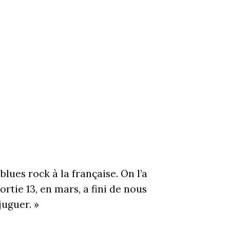
blues rock à la française. On l’a
rtie 13, en mars, a fini de nous
juguer. »