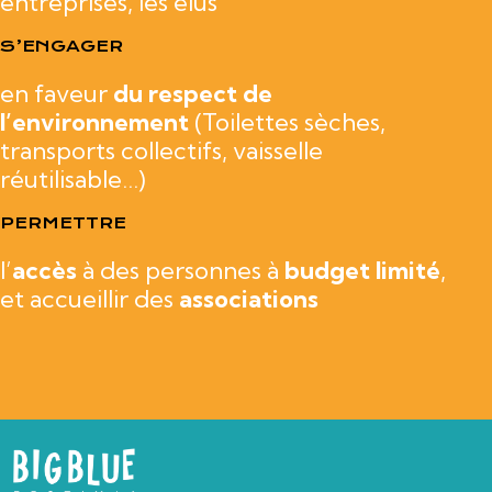
entreprises, les élus
S’ENGAGER
en faveur
du respect de
l’environnement
(
Toilettes sèches,
transports collectifs, vaisselle
réutilisable…)
PERMETTRE
l’
accès
à des personnes à
budget limité
,
et accueillir des
associations