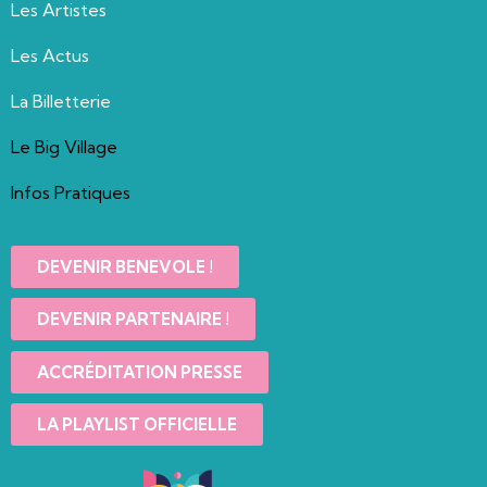
Les Artistes
Les Actus
La Billetterie
Le Big Village
Infos Pratiques
DEVENIR BENEVOLE !
DEVENIR PARTENAIRE !
ACCRÉDITATION PRESSE
LA PLAYLIST OFFICIELLE