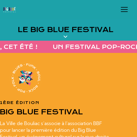
LE BIG BLUE FESTIVAL
CET ÉTÉ !
UN FESTIVAL POP-ROCK 
1ÈRE ÉDITION
BIG BLUE FESTIVAL
La Ville de Bouliac s’associe à l’association BBF
pour lancer la première édition du Big Blue
Festival, un événement culturel sur la rive droite