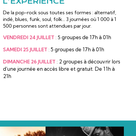
L’EXPÉRIENCE
De la pop-rock sous toutes ses formes : alternatif,
indé, blues, funk, soul, folk... 3 journées où 1 000 à 1
500 personnes sont attendues par jour.
groupes de 17h à 01h
VENDREDI 24 JUILLET
: 5
5 groupes de 17h à 01h
SAMEDI 25 JUILLET
:
2 groupes à découvrir lors
DIMANCHE 26 JUILLET
:
d’une
journée en accès libre et gratuit.
De 11h à
21h