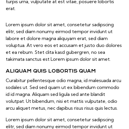
turpis urna, vulputate at est vitae, posuere lobortis
erat.
Lorem ipsum dolor sit amet, consetetur sadipscing
elitr, sed diam nonumy eirmod tempor invidunt ut
labore et dolore magna aliquyam erat, sed diam
voluptua. At vero eos et accusam et justo duo dolores
et ea rebum. Stet clita kasd gubergren, no sea
takimata sanctus est Lorem ipsum dolor sit amet.
ALIQUAM QUIS LOBORTIS QUAM
Curabitur pellentesque odio magna, id malesuada arcu
sodales ut. Sed sed quam ut ex bibendum commodo
id id magna. Aliquam sed ligula sed ante blandit
volutpat. Ut bibendum, nisi et mattis vulputate, odio
arcu aliquet metus, nec dapibus risus risus quis lectus.
Lorem ipsum dolor sit amet, consetetur sadipscing
elitr, sed diam nonumy eirmod tempor invidunt ut