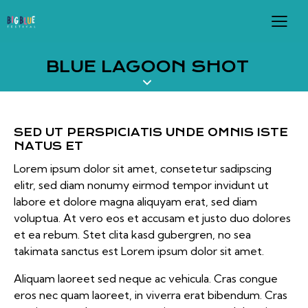
BLUE LAGOON SHOT
SED UT PERSPICIATIS UNDE OMNIS ISTE
NATUS ET
Lorem ipsum dolor sit amet, consetetur sadipscing
elitr, sed diam nonumy eirmod tempor invidunt ut
labore et dolore magna aliquyam erat, sed diam
voluptua. At vero eos et accusam et justo duo dolores
et ea rebum. Stet clita kasd gubergren, no sea
takimata sanctus est Lorem ipsum dolor sit amet.
Aliquam laoreet sed neque ac vehicula. Cras congue
eros nec quam laoreet, in viverra erat bibendum. Cras