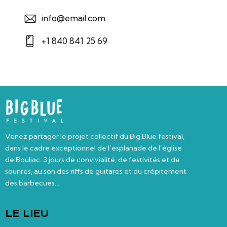
info@email.com
+1 840 841 25 69
Venez partager le projet collectif du Big Blue festival,
dans le cadre exceptionnel de l’esplanade de l’église
de Bouliac. 3 jours de convivialité, de festivités et de
sourires, au son des riffs de guitares et du crépitement
des barbecues…
LE LIEU