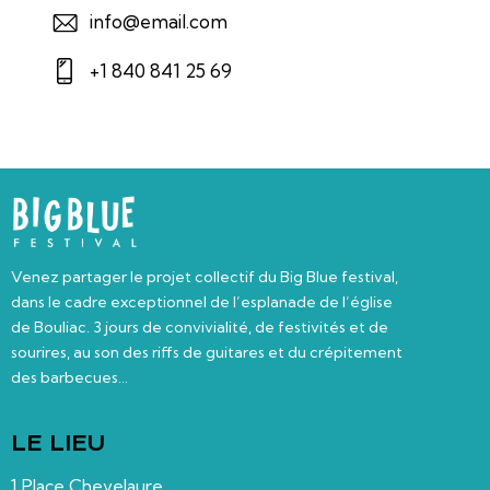
info@email.com
+1 840 841 25 69
Venez partager le projet collectif du Big Blue festival,
dans le cadre exceptionnel de l’esplanade de l’église
de Bouliac. 3 jours de convivialité, de festivités et de
sourires, au son des riffs de guitares et du crépitement
des barbecues…
LE LIEU
1 Place Chevelaure