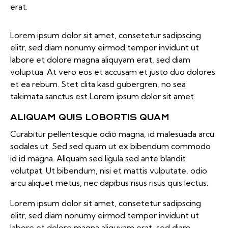
erat.
Lorem ipsum dolor sit amet, consetetur sadipscing
elitr, sed diam nonumy eirmod tempor invidunt ut
labore et dolore magna aliquyam erat, sed diam
voluptua. At vero eos et accusam et justo duo dolores
et ea rebum. Stet clita kasd gubergren, no sea
takimata sanctus est Lorem ipsum dolor sit amet.
ALIQUAM QUIS LOBORTIS QUAM
Curabitur pellentesque odio magna, id malesuada arcu
sodales ut. Sed sed quam ut ex bibendum commodo
id id magna. Aliquam sed ligula sed ante blandit
volutpat. Ut bibendum, nisi et mattis vulputate, odio
arcu aliquet metus, nec dapibus risus risus quis lectus.
Lorem ipsum dolor sit amet, consetetur sadipscing
elitr, sed diam nonumy eirmod tempor invidunt ut
labore et dolore magna aliquyam erat, sed diam