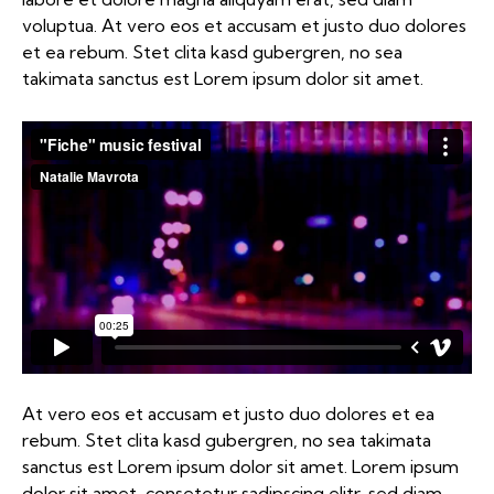
voluptua. At vero eos et accusam et justo duo dolores
et ea rebum. Stet clita kasd gubergren, no sea
takimata sanctus est Lorem ipsum dolor sit amet.
At vero eos et accusam et justo duo dolores et ea
rebum. Stet clita kasd gubergren, no sea takimata
sanctus est Lorem ipsum dolor sit amet. Lorem ipsum
dolor sit amet, consetetur sadipscing elitr, sed diam