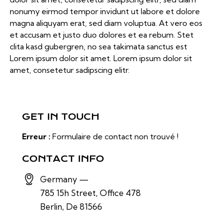
nonumy eirmod tempor invidunt ut labore et dolore
magna aliquyam erat, sed diam voluptua. At vero eos
et accusam et justo duo dolores et ea rebum. Stet
clita kasd gubergren, no sea takimata sanctus est
Lorem ipsum dolor sit amet. Lorem ipsum dolor sit
amet, consetetur sadipscing elitr.
GET IN TOUCH
Erreur :
Formulaire de contact non trouvé !
CONTACT INFO
Germany —
785 15h Street, Office 478
Berlin, De 81566