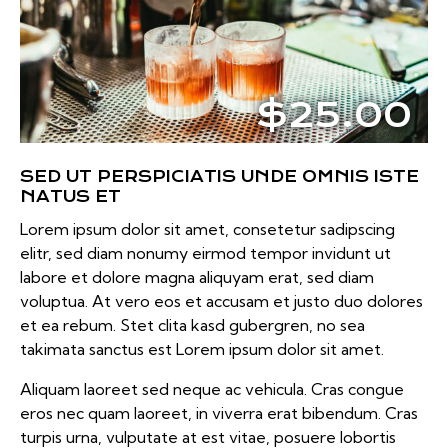
$25.00
SED UT PERSPICIATIS UNDE OMNIS ISTE
NATUS ET
Lorem ipsum dolor sit amet, consetetur sadipscing
elitr, sed diam nonumy eirmod tempor invidunt ut
labore et dolore magna aliquyam erat, sed diam
voluptua. At vero eos et accusam et justo duo dolores
et ea rebum. Stet clita kasd gubergren, no sea
takimata sanctus est Lorem ipsum dolor sit amet.
Aliquam laoreet sed neque ac vehicula. Cras congue
eros nec quam laoreet, in viverra erat bibendum. Cras
turpis urna, vulputate at est vitae, posuere lobortis