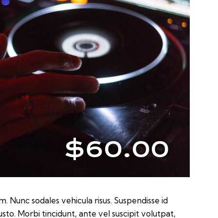
$60.00
um. Nunc sodales vehicula risus. Suspendisse id
usto. Morbi tincidunt, ante vel suscipit volutpat,