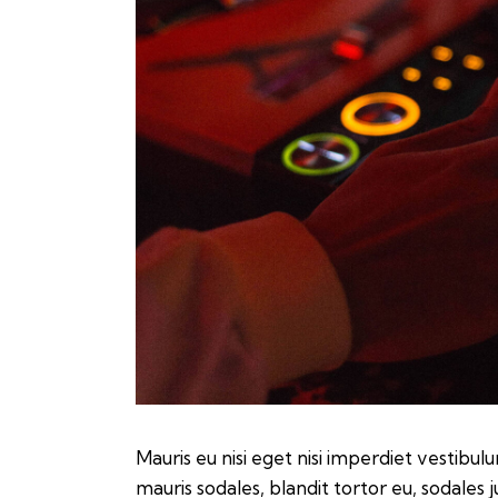
Mauris eu nisi eget nisi imperdiet vestibul
mauris sodales, blandit tortor eu, sodales j