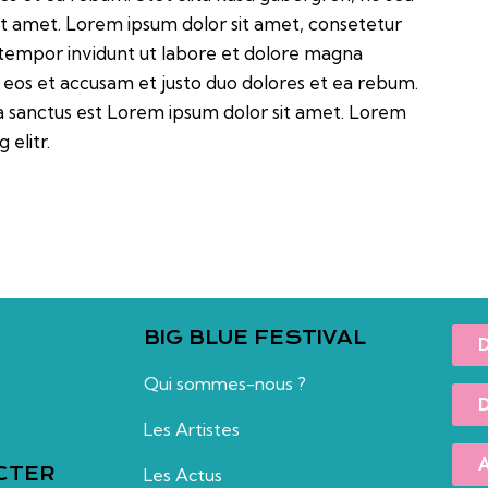
it amet. Lorem ipsum dolor sit amet, consetetur
 tempor invidunt ut labore et dolore magna
 eos et accusam et justo duo dolores et ea rebum.
a sanctus est Lorem ipsum dolor sit amet. Lorem
 elitr.
BIG BLUE FESTIVAL
D
Qui sommes-nous ?
D
Les Artistes
A
CTER
Les Actus