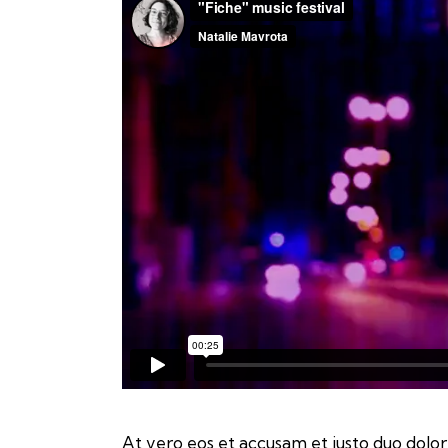
At vero eos et accusam et justo duo dolor