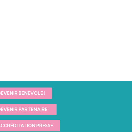
EVENIR BENEVOLE !
EVENIR PARTENAIRE !
CCRÉDITATION PRESSE