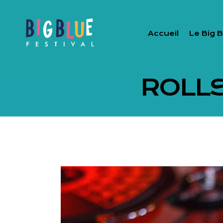
Accueil
Le Big B
ROLLS