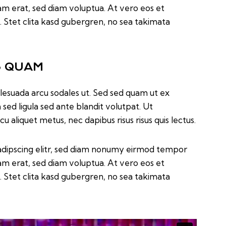
am erat, sed diam voluptua. At vero eos et
 Stet clita kasd gubergren, no sea takimata
S QUAM
lesuada arcu sodales ut. Sed sed quam ut ex
d ligula sed ante blandit volutpat. Ut
u aliquet metus, nec dapibus risus risus quis lectus.
adipscing elitr, sed diam nonumy eirmod tempor
am erat, sed diam voluptua. At vero eos et
 Stet clita kasd gubergren, no sea takimata