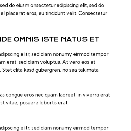
 sed do eiusm onsectetur adipiscing elit, sed do
el placerat eros, eu tincidunt velit. Consectetur
NDE OMNIS ISTE NATUS ET
adipscing elitr, sed diam nonumy eirmod tempor
am erat, sed diam voluptua. At vero eos et
 Stet clita kasd gubergren, no sea takimata
as congue eros nec quam laoreet, in viverra erat
t vitae, posuere lobortis erat.
adipscing elitr, sed diam nonumy eirmod tempor