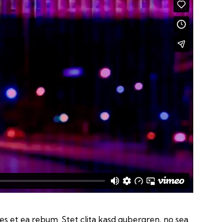
es et ea rebum. Stet clita kasd gubergren, no sea