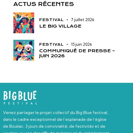
ACTUS RÉCENTES
7 juillet 2026
FESTIVAL
LE BIG VILLAGE
15 juin 2026
FESTIVAL
COMMUNIQUÉ DE PRESSE –
JUIN 2026
Venez partager le projet collectif du Big Blue festival,
dans le cadre exceptionnel de l’esplanade de l’église
de Bouliac. 3 jours de convivialité, de festivités et de