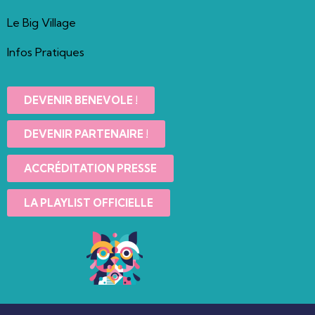
Le Big Village
Infos Pratiques
DEVENIR BENEVOLE !
DEVENIR PARTENAIRE !
ACCRÉDITATION PRESSE
LA PLAYLIST OFFICIELLE