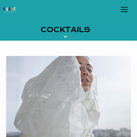
COCKTAILS