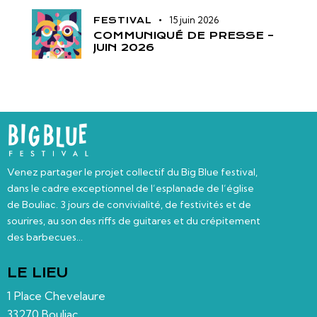
15 juin 2026
FESTIVAL
COMMUNIQUÉ DE PRESSE –
JUIN 2026
Venez partager le projet collectif du Big Blue festival,
dans le cadre exceptionnel de l’esplanade de l’église
de Bouliac. 3 jours de convivialité, de festivités et de
sourires, au son des riffs de guitares et du crépitement
des barbecues…
LE LIEU
1 Place Chevelaure
33270 Bouliac