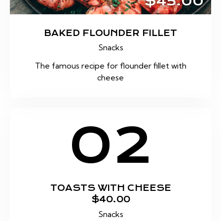
$45.00
BAKED FLOUNDER FILLET
Snacks
The famous recipe for flounder fillet with
cheese
02
TOASTS WITH CHEESE
$40.00
Snacks