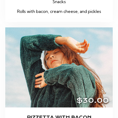
Snacks
Rolls with bacon, cream cheese, and pickles
$30.00
PIZZETTA WITH BACON